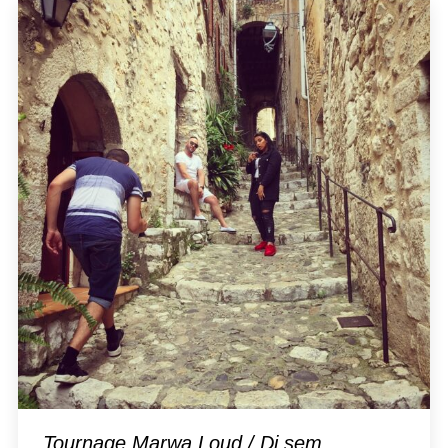
Tournage Marwa Loud / Dj sem