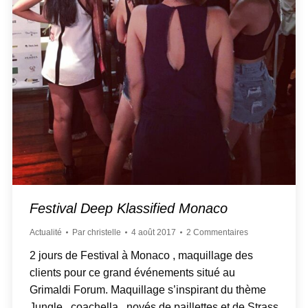
Festival Deep Klassified Monaco
Actualité
Par
christelle
4 août 2017
2 Commentaires
2 jours de Festival à Monaco , maquillage des
clients pour ce grand événements situé au
Grimaldi Forum. Maquillage s’inspirant du thème
Jungle , coachella , noyés de paillettes et de Strass