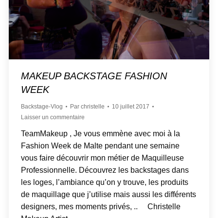
MAKEUP BACKSTAGE FASHION
WEEK
Backstage-Vlog
Par
christelle
10 juillet 2017
Laisser un commentaire
TeamMakeup , Je vous emmène avec moi à la
Fashion Week de Malte pendant une semaine
vous faire découvrir mon métier de Maquilleuse
Professionnelle. Découvrez les backstages dans
les loges, l’ambiance qu’on y trouve, les produits
de maquillage que j’utilise mais aussi les différents
designers, mes moments privés, .. Christelle