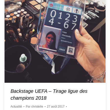
Backstage UEFA – Tirage ligue des
champions 2018
Actualité
Par
christelle
27 août 2017