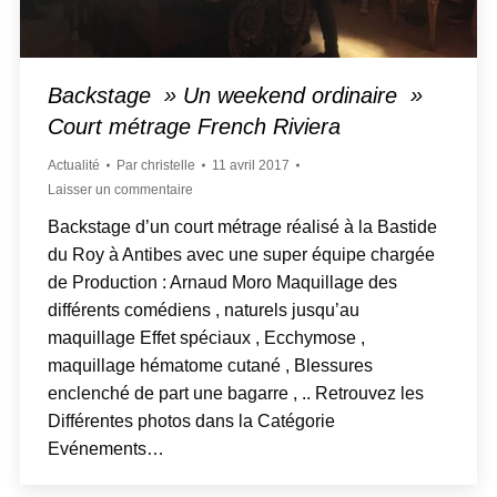
Backstage » Un weekend ordinaire »
Court métrage French Riviera
Actualité
Par
christelle
11 avril 2017
Laisser un commentaire
Backstage d’un court métrage réalisé à la Bastide
du Roy à Antibes avec une super équipe chargée
de Production : Arnaud Moro Maquillage des
différents comédiens , naturels jusqu’au
maquillage Effet spéciaux , Ecchymose ,
maquillage hématome cutané , Blessures
enclenché de part une bagarre , .. Retrouvez les
Différentes photos dans la Catégorie
Evénements…