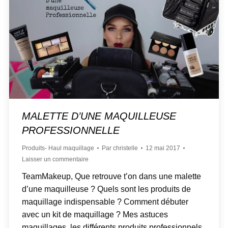
MALETTE D’UNE MAQUILLEUSE
PROFESSIONNELLE
Produits- Haul maquillage
Par
christelle
12 mai 2017
Laisser un commentaire
TeamMakeup, Que retrouve t’on dans une malette
d’une maquilleuse ? Quels sont les produits de
maquillage indispensable ? Comment débuter
avec un kit de maquillage ? Mes astuces
maquillages, les différents produits professionnels