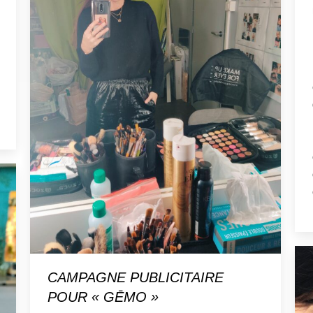
CAMPAGNE PUBLICITAIRE
POUR « GĒMO »