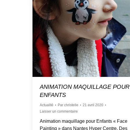
ANIMATION MAQUILLAGE POUR
ENFANTS
Actualité
Par
christelle
21 avril 2020
Laisser un commentaire
Animation maquillage pour Enfants « Face
Painting » dans Nantes Hyper Centre. Des