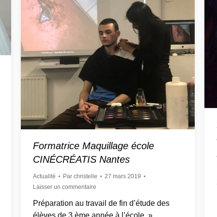
Formatrice Maquillage école
CINÉCRÉATIS Nantes
Actualité
Par
christelle
27 mars 2019
Laisser un commentaire
Préparation au travail de fin d’étude des
élèves de 3 ème année à l’école »