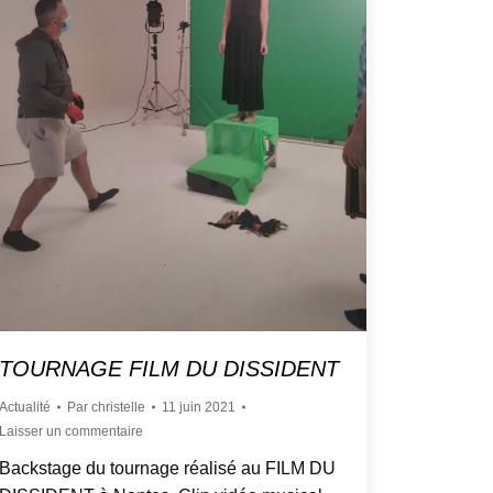
TOURNAGE FILM DU DISSIDENT
Actualité
Par
christelle
11 juin 2021
Laisser un commentaire
Backstage du tournage réalisé au FILM DU