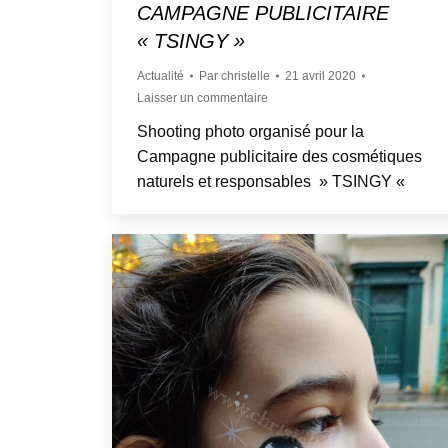
CAMPAGNE PUBLICITAIRE
« TSINGY »
Actualité
Par
christelle
21 avril 2020
Laisser un commentaire
Shooting photo organisé pour la
Campagne publicitaire des cosmétiques
naturels et responsables » TSINGY «