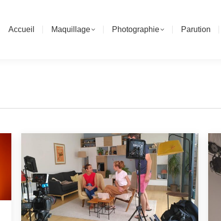
Accueil
Maquillage
Photographie
Parution