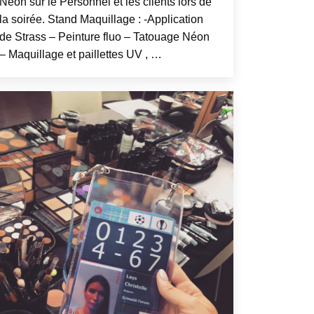
Néon sur le Personnel et les clients lors de
la soirée. Stand Maquillage : -Application
de Strass – Peinture fluo – Tatouage Néon
– Maquillage et paillettes UV , …