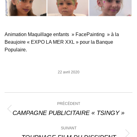
Animation Maquillage enfants » FacePainting » à la
Beaujoire « EXPO LA MER XXL » pour la Banque
Populaire.
22 avril 2020
Navigation
PRÉCÉDENT
article
CAMPAGNE PUBLICITAIRE « TSINGY »
Article
précédent
:
SUIVANT
Article