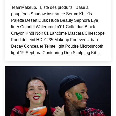
TeamMakeup, Liste des produits: Base à
paupières Shadow insurance Serum Khie’ls
Palette Desert Dusk Huda Beauty Sephora Eye
liner Colorful Waterproof n’01 Colle duo Black
Crayon Khôl Noir 01 Lancôme Mascara Cinescope
Fond de teint HD Y235 Makeup For ever Urban
Decay Concealer Teinte light Poudre Microsmooth
light 15 Sephora Contouring Duo Sculpting Kit…