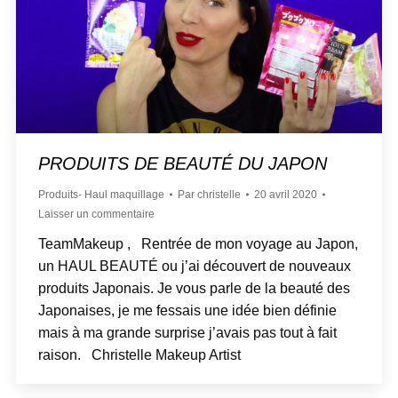
PRODUITS DE BEAUTÉ DU JAPON
Produits- Haul maquillage
Par
christelle
20 avril 2020
Laisser un commentaire
TeamMakeup , Rentrée de mon voyage au Japon,
un HAUL BEAUTÉ ou j’ai découvert de nouveaux
produits Japonais. Je vous parle de la beauté des
Japonaises, je me fessais une idée bien définie
mais à ma grande surprise j’avais pas tout à fait
raison. Christelle Makeup Artist