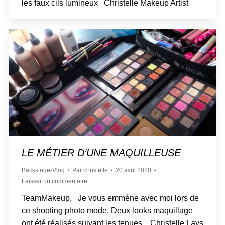
les faux cils lumineux Christelle Makeup Artist
LE MÉTIER D’UNE MAQUILLEUSE
Backstage-Vlog
Par
christelle
20 avril 2020
Laisser un commentaire
TeamMakeup, Je vous emmène avec moi lors de
ce shooting photo mode. Deux looks maquillage
ont été réalisés suivant les tenues. Christelle Lays