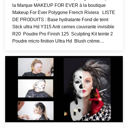
la Marque MAKEUP FOR EVER à la boutique
Makeup For Ever Polygone French Riviera LISTE
DE PRODUITS : Base hydratante Fond de teint
Stick ultra Hd Y315 Anti cernes couvrante invisible
R20 Poudre Pro Finish 125 Sculpting Kit teinte 2
Poudre micro finition Ultra Hd Blush crème…