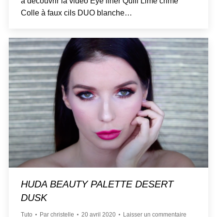
à découvrir la vidéo Eye liner Quill Lime crime
Colle à faux cils DUO blanche…
HUDA BEAUTY PALETTE DESERT
DUSK
Tuto
Par
christelle
20 avril 2020
Laisser un commentaire