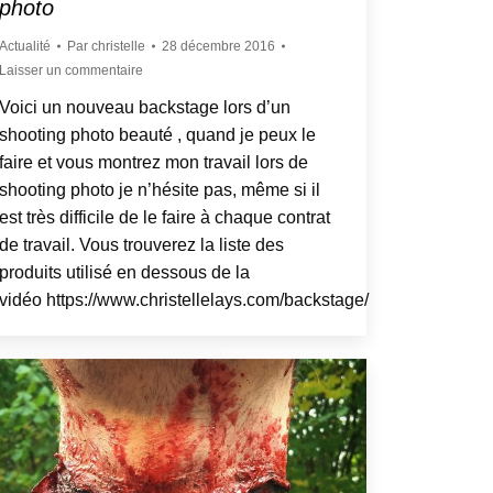
photo
Actualité
Par
christelle
28 décembre 2016
Laisser un commentaire
Voici un nouveau backstage lors d’un
shooting photo beauté , quand je peux le
faire et vous montrez mon travail lors de
shooting photo je n’hésite pas, même si il
est très difficile de le faire à chaque contrat
de travail. Vous trouverez la liste des
produits utilisé en dessous de la
vidéo https://www.christellelays.com/backstage/