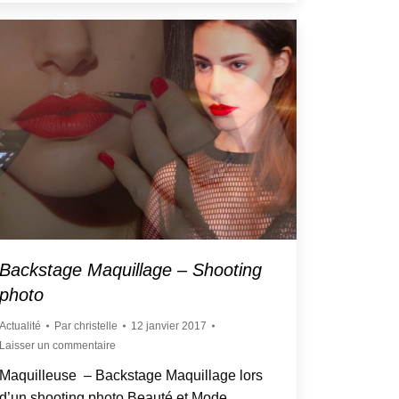
Backstage Maquillage – Shooting
photo
Actualité
Par
christelle
12 janvier 2017
Laisser un commentaire
Maquilleuse – Backstage Maquillage lors
d’un shooting photo Beauté et Mode.