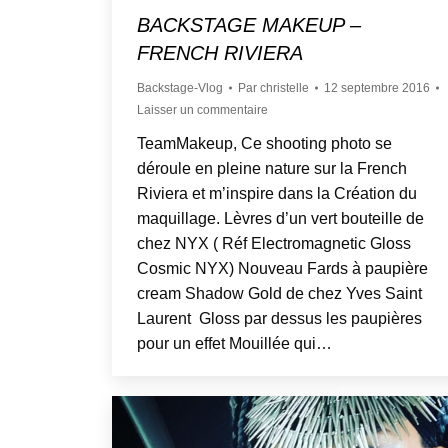
BACKSTAGE MAKEUP –
FRENCH RIVIERA
Backstage-Vlog
Par
christelle
12 septembre 2016
Laisser un commentaire
TeamMakeup, Ce shooting photo se
déroule en pleine nature sur la French
Riviera et m’inspire dans la Création du
maquillage. Lèvres d’un vert bouteille de
chez NYX ( Réf Electromagnetic Gloss
Cosmic NYX) Nouveau Fards à paupière
cream Shadow Gold de chez Yves Saint
Laurent Gloss par dessus les paupières
pour un effet Mouillée qui…