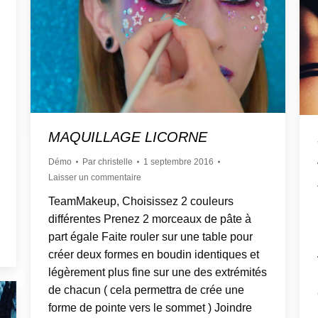
MAQUILLAGE LICORNE
Démo
Par
christelle
1 septembre 2016
Laisser un commentaire
TeamMakeup, Choisissez 2 couleurs
différentes Prenez 2 morceaux de pâte à
part égale Faite rouler sur une table pour
créer deux formes en boudin identiques et
légèrement plus fine sur une des extrémités
de chacun ( cela permettra de crée une
forme de pointe vers le sommet ) Joindre