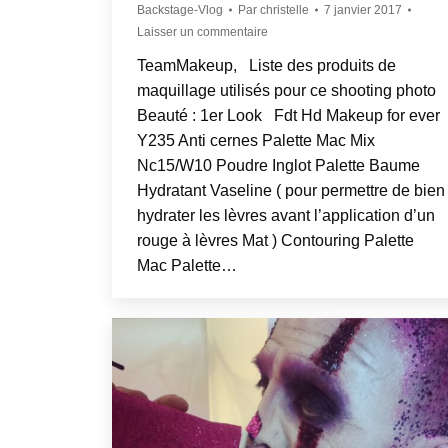
Backstage-Vlog
Par
christelle
7 janvier 2017
Laisser un commentaire
TeamMakeup, Liste des produits de
maquillage utilisés pour ce shooting photo
Beauté : 1er Look Fdt Hd Makeup for ever
Y235 Anti cernes Palette Mac Mix
Nc15/W10 Poudre Inglot Palette Baume
Hydratant Vaseline ( pour permettre de bien
hydrater les lèvres avant l’application d’un
rouge à lèvres Mat ) Contouring Palette
Mac Palette…