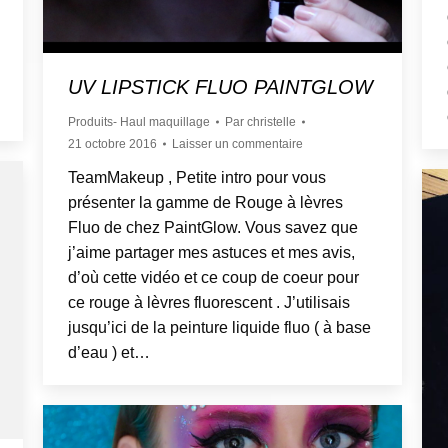
UV LIPSTICK FLUO PAINTGLOW
Produits- Haul maquillage
Par
christelle
21 octobre 2016
Laisser un commentaire
TeamMakeup , Petite intro pour vous
présenter la gamme de Rouge à lèvres
Fluo de chez PaintGlow. Vous savez que
j’aime partager mes astuces et mes avis,
d’où cette vidéo et ce coup de coeur pour
ce rouge à lèvres fluorescent . J’utilisais
jusqu’ici de la peinture liquide fluo ( à base
d’eau ) et…