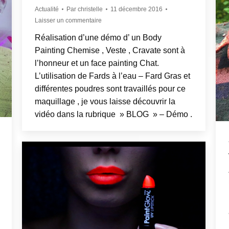
Actualité
Par
christelle
11 décembre 2016
Laisser un commentaire
Réalisation d’une démo d’ un Body
Painting Chemise , Veste , Cravate sont à
l’honneur et un face painting Chat.
L’utilisation de Fards à l’eau – Fard Gras et
différentes poudres sont travaillés pour ce
maquillage , je vous laisse découvrir la
vidéo dans la rubrique » BLOG » – Démo .