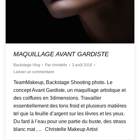
MAQUILLAGE AVANT GARDISTE
Backstage-Vlog
Par
christelle
3 août 2016
Laisser un commentaire
TeamMakeup, Backstage Shooting photo. Le
concept Avant Gardiste, un maquillage artistique et
des coiffures en 3dimensions. Travailler
essentiellement des tons froid et plusieurs matières
tel que la feuille d’argent sur les lèvres et les yeux.
Du fard à l’eau pour une partie du buste, des strass
blanc mat , .. Christelle Makeup Artist