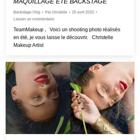
MAQUILLAGE ÉTÉ BACKSTAGE
Backstage-Vlog
Par
christelle
20 avril 2020
Laisser un commentaire
TeamMakeup , Voici un shooting photo réalisés
en été, je vous laisse le découvrir. Christelle
Makeup Artist