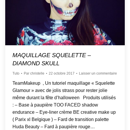
MAQUILLAGE SQUELETTE –
DIAMOND SKULL
Tuto
Par
christelle
22 octobre 2017
Laisser un commentaire
TeamMakeup , Un tutoriel maquillage « Squelette
Glamour » avec de jolis strass pour rester jolie
même durant la fête d’halloween Produits utilisés
: – Base à paupière TOO FACED shadow
endurance – Eye-liner crème BE creative make up
( Parix xl Belgique ) – Fard de transition palette
Huda Beauty – Fard à paupière rouge…