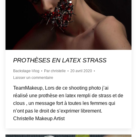
PROTHÈSES EN LATEX STRASS
Backstage-Vlog
Par
christelle
20 avril 2020
Laisser un commentaire
TeamMakeup, Lors de ce shooting photo j’ai
réalisé une prothèse en latex rempli de strass et de
clous , un message fort à toutes les femmes qui
n’ont pas le droit de s’exprimer librement.
Christelle Makeup Artist