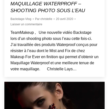
MAQUILLAGE WATERPROFF –
SHOOTING PHOTO SOUS L’EAU
Backstage-Vlog
Par
christelle
20 avril 2020
Laisser un commentaire
TeamMakeup , Une nouvelle vidéo Backstage
lors d’un shooting photo sous l’eau cette fois-ci.
J’ai travaillée des produits Waterproof conçus pour
résister à l’eau dont le Mist and Fix de chez
Makeup For Ever en finition qui permet d’obtenir un
Maquillage Waterproof et une meilleure tenue de
votre maquillage. Christelle Lays…