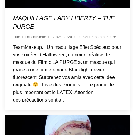
MAQUILLAGE LADY LIBERTY – THE
PURGE
Tuto
Par
christelle
17 avril 2020
Laisser un commentaire
TeamMakeup, Un maquillage Effet Spéciaux pour
vos soirées d’Halloween, comment réaliser le
masque du Film « LA PURGE », un masque qui
grâce à une lumière noire Blacklight devient
fluorescent. Surprenez vos amis avec cette idée
originale
Liste des Produits : Le produit le
plus important est le LATEX, Attention
des précautions sont à…