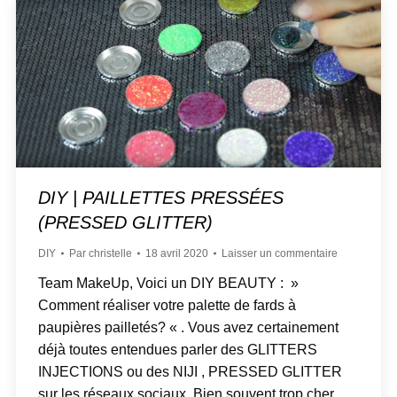
DIY | PAILLETTES PRESSÉES
(PRESSED GLITTER)
DIY
Par
christelle
18 avril 2020
Laisser un commentaire
Team MakeUp, Voici un DIY BEAUTY : »
Comment réaliser votre palette de fards à
paupières pailletés? « . Vous avez certainement
déjà toutes entendues parler des GLITTERS
INJECTIONS ou des NIJI , PRESSED GLITTER
sur les réseaux sociaux. Bien souvent trop cher