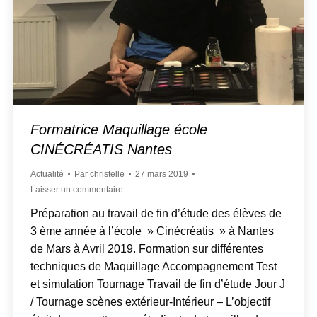
Formatrice Maquillage école
CINÉCRÉATIS Nantes
Actualité
Par
christelle
27 mars 2019
Laisser un commentaire
Préparation au travail de fin d’étude des élèves de
3 ème année à l’école » Cinécréatis » à Nantes
de Mars à Avril 2019. Formation sur différentes
techniques de Maquillage Accompagnement Test
et simulation Tournage Travail de fin d’étude Jour J
/ Tournage scènes extérieur-Intérieur – L’objectif