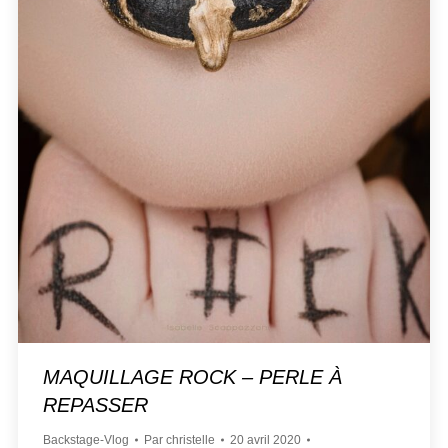
MAQUILLAGE ROCK – PERLE À
REPASSER
Backstage-Vlog
Par
christelle
20 avril 2020