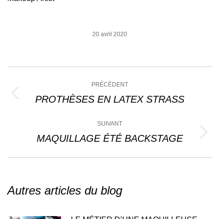
20 avril 2020
Navigation
PRÉCÉDENT
article
PROTHÈSES EN LATEX STRASS
Article
précédent
:
SUIVANT
MAQUILLAGE ÉTÉ BACKSTAGE
Article
suivant
:
Autres articles du blog