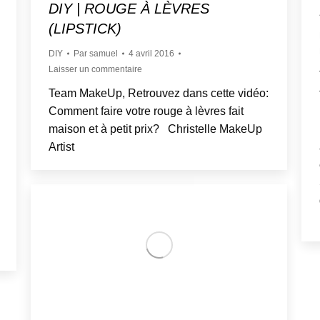
DIY | ROUGE À LÈVRES
(LIPSTICK)
DIY
Par
samuel
4 avril 2016
Laisser un commentaire
Team MakeUp, Retrouvez dans cette vidéo:
Comment faire votre rouge à lèvres fait
maison et à petit prix? Christelle MakeUp
Artist