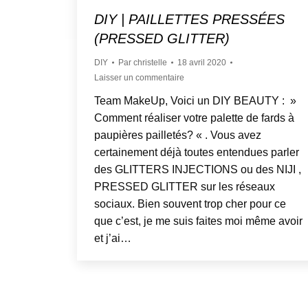
DIY | PAILLETTES PRESSÉES
(PRESSED GLITTER)
DIY
Par
christelle
18 avril 2020
Laisser un commentaire
Team MakeUp, Voici un DIY BEAUTY : »
Comment réaliser votre palette de fards à
paupières pailletés? « . Vous avez
certainement déjà toutes entendues parler
des GLITTERS INJECTIONS ou des NIJI ,
PRESSED GLITTER sur les réseaux
sociaux. Bien souvent trop cher pour ce
que c’est, je me suis faites moi même avoir
et j’ai…