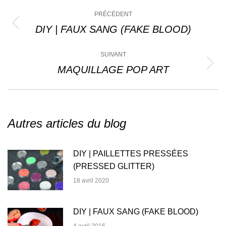
Navigation
PRÉCÉDENT
article
DIY | FAUX SANG (FAKE BLOOD)
Article
précédent
:
SUIVANT
MAQUILLAGE POP ART
Article
suivant
:
Autres articles du blog
DIY | PAILLETTES PRESSÉES
(PRESSED GLITTER)
18 avril 2020
DIY | FAUX SANG (FAKE BLOOD)