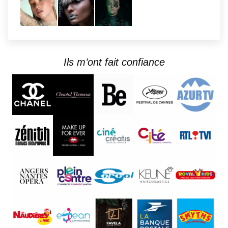
Ils m’ont fait confiance