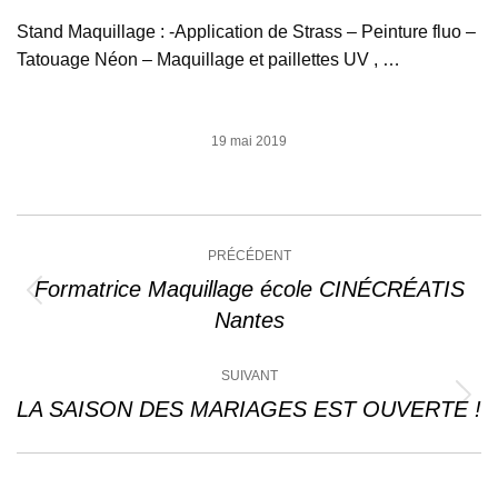
Stand Maquillage : -Application de Strass – Peinture fluo –
Tatouage Néon – Maquillage et paillettes UV , …
19 mai 2019
Navigation
PRÉCÉDENT
article
Formatrice Maquillage école CINÉCRÉATIS
Article
Nantes
précédent
:
SUIVANT
LA SAISON DES MARIAGES EST OUVERTE !
Article
suivant
: