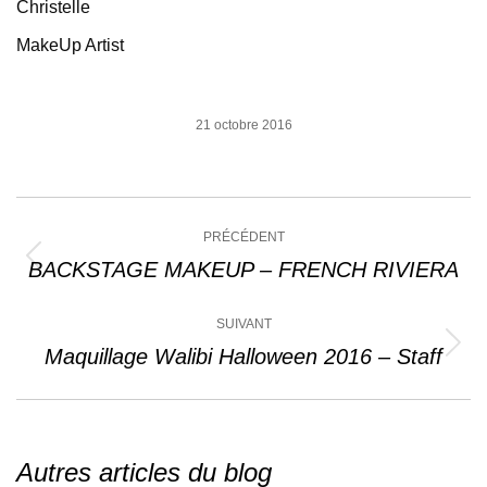
Christelle
MakeUp Artist
21 octobre 2016
Navigation
PRÉCÉDENT
article
BACKSTAGE MAKEUP – FRENCH RIVIERA
Article
précédent
:
SUIVANT
Maquillage Walibi Halloween 2016 – Staff
Article
suivant
:
Autres articles du blog