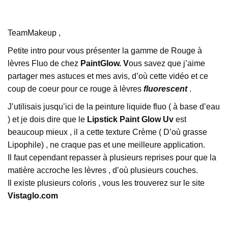
TeamMakeup ,
Petite intro pour vous présenter la gamme de Rouge à
lèvres Fluo de chez
PaintGlow. V
ous savez que j’aime
partager mes astuces et mes avis, d’où cette vidéo et ce
coup de coeur pour ce rouge à lèvres
fluorescent
.
J’utilisais jusqu’ici de la peinture liquide fluo ( à base d’eau
) et je dois dire que le
Lipstick Paint Glow Uv
est
beaucoup mieux , il a cette texture Crème ( D’où grasse
Lipophile) , ne craque pas et une meilleure application.
Il faut cependant repasser à plusieurs reprises pour que la
matière accroche les lèvres , d’où plusieurs couches.
Il existe plusieurs coloris , vous les trouverez sur le site
Vistaglo.com