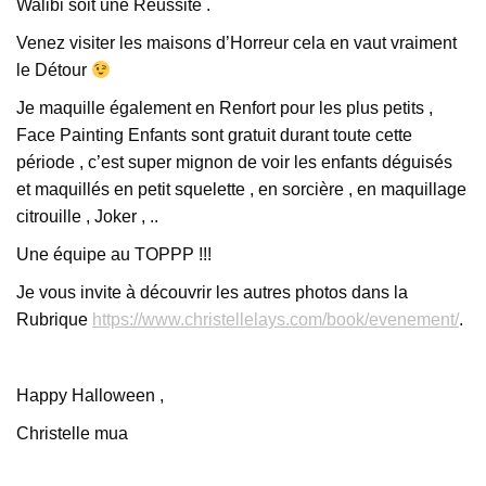
Walibi soit une Réussite .
Venez visiter les maisons d’Horreur cela en vaut vraiment
le Détour
Je maquille également en Renfort pour les plus petits ,
Face Painting Enfants sont gratuit durant toute cette
période , c’est super mignon de voir les enfants déguisés
et maquillés en petit squelette , en sorcière , en maquillage
citrouille , Joker , ..
Une équipe au TOPPP !!!
Je vous invite à découvrir les autres photos dans la
Rubrique
https://www.christellelays.com/book/evenement/
.
Happy Halloween ,
Christelle mua