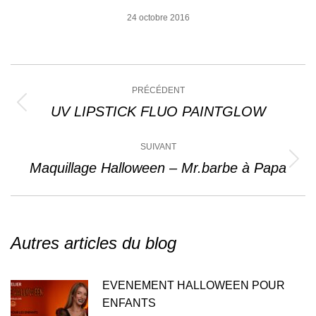
24 octobre 2016
Navigation
PRÉCÉDENT
article
UV LIPSTICK FLUO PAINTGLOW
Article
précédent
:
SUIVANT
Maquillage Halloween – Mr.barbe à Papa
Article
suivant
:
Autres articles du blog
EVENEMENT HALLOWEEN POUR
ENFANTS