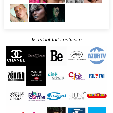
Ils m’ont fait confiance