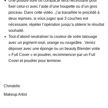
Une poudre libre ou compacte sera nécessaire pour
fixer celui-ci avec l’aide d’une houpette ou d’un gros
pinceau. Dans cette vidéo , j’ai travaillée le procédé à
deux reprises, si vous jugez que 3 couches est
nécessaire, répéter l’opération jusqu’a obtenir le résultat
souhaité.
Tout d’abord neutraliser la couleur de votre tatouage
avec un pigment rosé, orange ou rougeâtre . Venez
déposer avec une éponge ou un beauty Blender votre
« Full Cover » et poudrer, recommencer par un Full
Cover et poudrer pour terminer.
Christelle
Makeup Artist