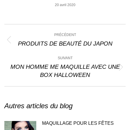
20 avril 2020
Navigation
PRÉCÉDENT
article
PRODUITS DE BEAUTÉ DU JAPON
Article
précédent
:
SUIVANT
MON HOMME ME MAQUILLE AVEC UNE
Article
BOX HALLOWEEN
suivant
:
Autres articles du blog
MAQUILLAGE POUR LES FÊTES