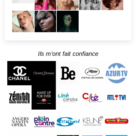
Ils m’ont fait confiance