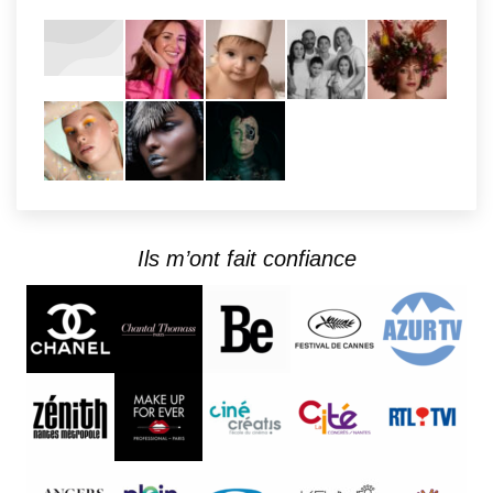
Ils m’ont fait confiance