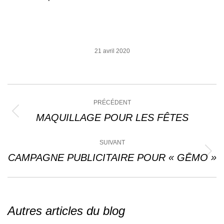
21 avril 2020
Navigation
PRÉCÉDENT
article
MAQUILLAGE POUR LES FÊTES
Article
précédent
:
SUIVANT
CAMPAGNE PUBLICITAIRE POUR « GĒMO »
Article
suivant
:
Autres articles du blog