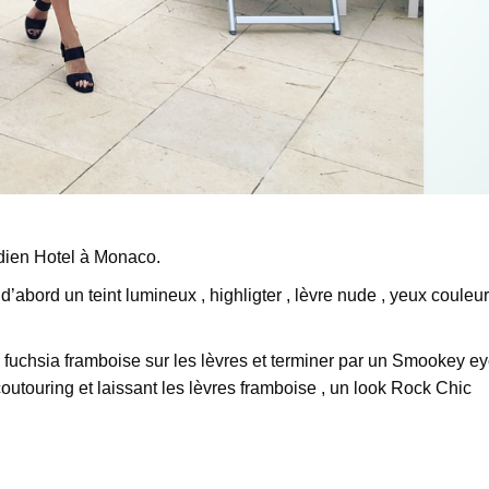
dien Hotel à Monaco.
 d’abord un teint lumineux , highligter , lèvre nude , yeux couleur
n fuchsia framboise sur les lèvres et terminer par un Smookey e
outouring et laissant les lèvres framboise , un look Rock Chic