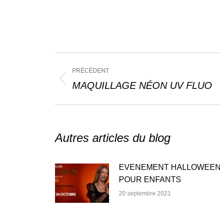
Navigation
PRÉCÉDENT
article
Article
MAQUILLAGE NÉON UV FLUO
précédent
:
Autres articles du blog
EVENEMENT HALLOWEE
POUR ENFANTS
20 septembre 2021