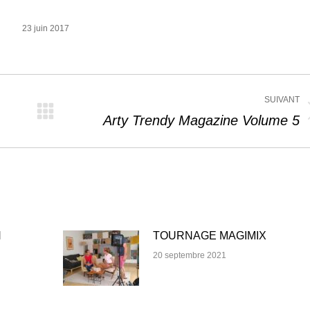
23 juin 2017
SUIVANT
Article
Arty Trendy Magazine Volume 5
suivant
:
N
TOURNAGE MAGIMIX
20 septembre 2021