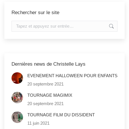
Rechercher sur le site
Recherche
:
Dernières news de Christelle Lays
EVENEMENT HALLOWEEN POUR ENFANTS
20 septembre 2021
TOURNAGE MAGIMIX
20 septembre 2021
TOURNAGE FILM DU DISSIDENT
11 juin 2021