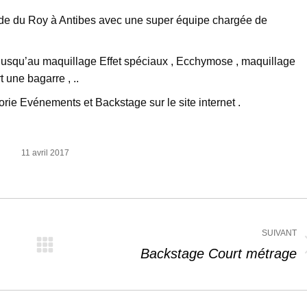
tide du Roy à Antibes avec une super équipe chargée de
 jusqu’au maquillage Effet spéciaux , Ecchymose , maquillage
une bagarre , ..
rie Evénements et Backstage sur le site internet .
11 avril 2017
SUIVANT
Article
Backstage Court métrage
suivant
: