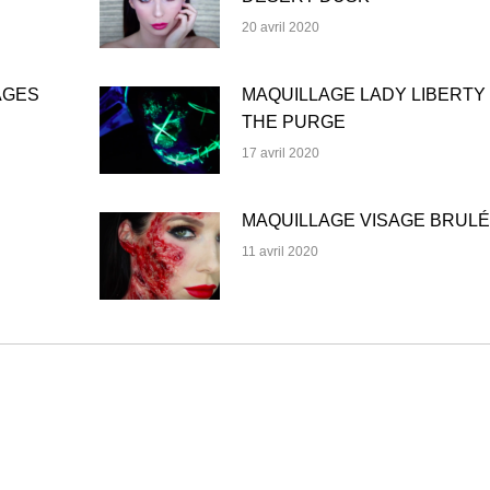
20 avril 2020
AGES
MAQUILLAGE LADY LIBERTY 
THE PURGE
17 avril 2020
MAQUILLAGE VISAGE BRULÉ
11 avril 2020