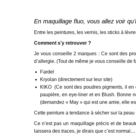
En maquillage fluo, vous allez voir q
Entre les peintures, les vernis, les sticks à lèvr
Comment s’y retrouver ?
Je vous conseille 2 marques : Ce sont des pro
d’allergie. (Tout de même je vous conseille de fa
Fardel
Kryolan (directement sur leur site)
KIKO (Ce sont des poudres pigments, il en ex
paupière, en eye-liner et en Blush. Bonne 
(demandez « May » qui est une amie, elle est
Cette peinture a tendance à sécher sur la peau 
Ce n’est pas un maquillage précis et de beauté
laissera des traces, je dirais que c’est normal…