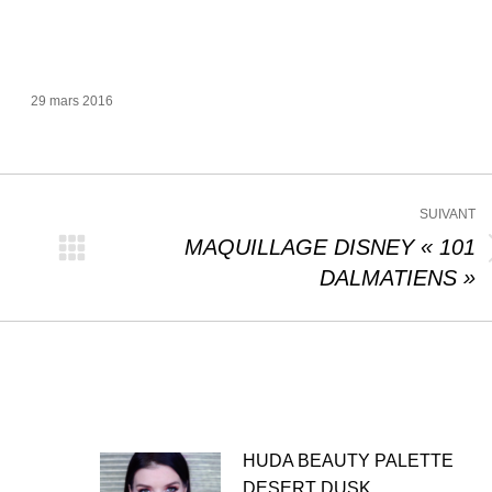
29 mars 2016
SUIVANT
MAQUILLAGE DISNEY « 101
Article
DALMATIENS »
suivant
:
HUDA BEAUTY PALETTE
DESERT DUSK