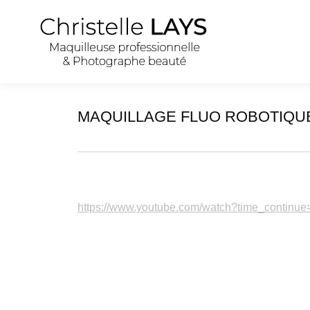
MAQUILLAGE FLUO ROBOTIQU
https://www.youtube.com/watch?time_contin