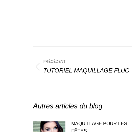
Navigation
article
PRÉCÉDENT
Article
TUTORIEL MAQUILLAGE FLUO
précédent
:
Autres articles du blog
MAQUILLAGE POUR LES
FÊTES