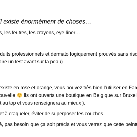
u’il existe énormément de choses…
es, les feutres, les crayons, eye-liner…
duits professionnels et dermato logiquement prouvés sans ris
ire un test avant sur la peau)
iste en rose et orange, vous pouvez très bien l’utiliser en Far
nouvelle
Ils ont ouverts une boutique en Belgique sur Bruxel
 au top et vous renseignera au mieux ).
et à craqueler, éviter de superposer les couches .
, pas besoin que ça soit précis et vous verrez que cette peint