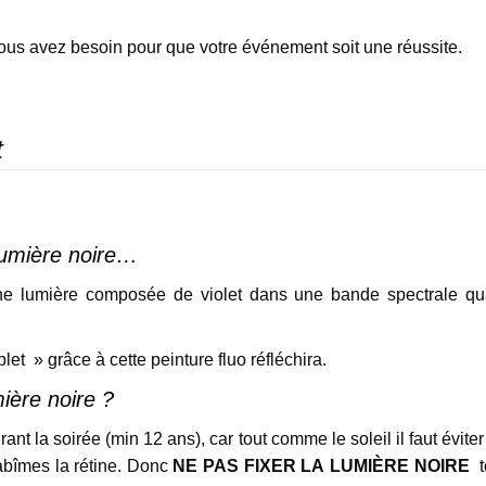
 vous avez besoin pour que votre événement soit une réussite.
t
 lumière noire…
une lumière composée de violet dans une bande spectrale qu
et » grâce à cette peinture fluo réfléchira.
ière noire ?
nt la soirée (min 12 ans), car tout comme le soleil il faut éviter
 abîmes la rétine. Donc
NE PAS FIXER LA LUMIÈRE NOIRE
t