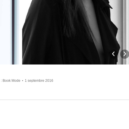
 :
Book Mode
1 septembre 2016