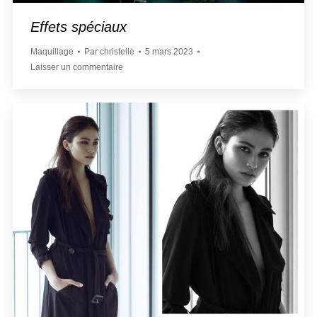
Effets spéciaux
Maquillage
Par
christelle
5 mars 2023
Laisser un commentaire