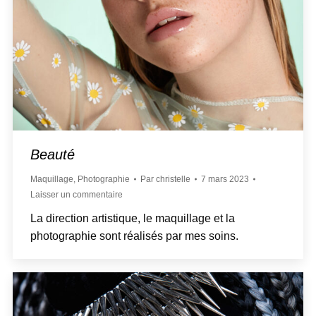
Beauté
Maquillage
,
Photographie
Par
christelle
7 mars 2023
Laisser un commentaire
La direction artistique, le maquillage et la
photographie sont réalisés par mes soins.